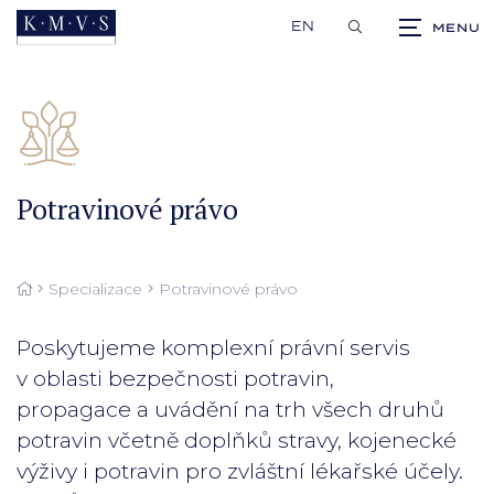
EN
Potravinové právo
Specializace
Potravinové právo
Poskytujeme komplexní právní servis
v oblasti bezpečnosti potravin,
propagace a uvádění na trh všech druhů
potravin včetně doplňků stravy, kojenecké
výživy i potravin pro zvláštní lékařské účely.