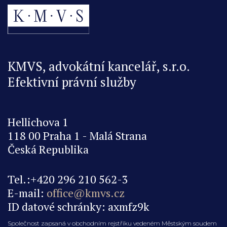
KMVS, advokátní kancelář, s.r.o.
Efektivní právní služby
Hellichova 1
118 00 Praha 1 - Malá Strana
Česká Republika
Tel.:+420 296 210 562-3
E-mail:
office@kmvs.cz
ID datové schránky: axmfz9k
Společnost zapsaná v obchodním rejstříku vedeném Městským soudem