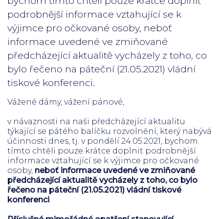
bychom tímto chtěli pouze krátce doplnit
podrobnější informace vztahující se k
výjimce pro očkované osoby, neboť
informace uvedené ve zmiňované
předcházející aktualitě vycházely z toho, co
bylo řečeno na páteční (21.05.2021) vládní
tiskové konferenci.
Vážené dámy, vážení pánové,
v návaznosti na naši předcházející aktualitu
týkající se pátého balíčku rozvolnění, který nabývá
účinnosti dnes, tj. v pondělí 24.05.2021, bychom
tímto chtěli pouze krátce doplnit podrobnější
informace vztahující se k výjimce pro očkované
osoby,
neboť informace uvedené ve zmiňované
předcházející aktualitě vycházely z toho, co bylo
řečeno na páteční (21.05.2021) vládní tiskové
konferenci
.