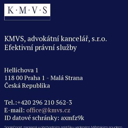
KMVS, advokátní kancelář, s.r.o.
Efektivní právní služby
Hellichova 1
118 00 Praha 1 - Malá Strana
Česká Republika
Tel.:+420 296 210 562-3
E-mail:
office@kmvs.cz
ID datové schránky: axmfz9k
Společnost zapsaná v obchodním rejstříku vedeném Městským soudem