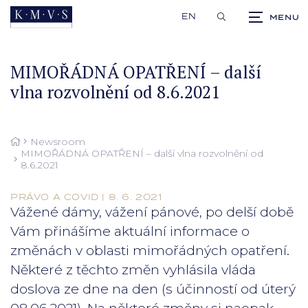
EN
MIMOŘÁDNÁ OPATŘENÍ – další
vlna rozvolnění od 8.6.2021
Newsroom
MIMOŘÁDNÁ OPATŘENÍ – další vlna rozvolnění od
8.6.2021
PRÁVO A COVID | 8. 6. 2021
Vážené dámy, vážení pánové, po delší době
Vám přinášíme aktuální informace o
změnách v oblasti mimořádných opatření.
Některé z těchto změn vyhlásila vláda
doslova ze dne na den (s účinností od úterý
08.06.2021). Na některé změny si naopak