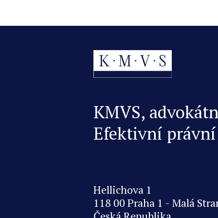
KMVS, advokátní 
Efektivní právní
Hellichova 1
118 00 Praha 1 - Malá Stra
Česká Republika