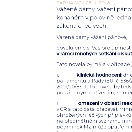
FARMACIE | 25. 1. 2016
Vážené dámy, vážení pánov
konaném v polovině ledna 2
zákona o léčivech.
Vážené dámy, vážení pánové,
dovolujeme si Vás pro úplnost
v rámci mnohých setkání diskut
Tato novela by měla v případě 
i.
klinická hodnocení:
dne
parlamentu a Rady (EU) č. 536
2001/20/ES, tato novela by ted
použitelným nařízením; zejména
ii.
omezení v oblasti reex
v ČR a tato data předávat Minis
ohrožených léčivých přípravků.
na předmětném seznamu min. 1
podmínek MZ může opatřením o