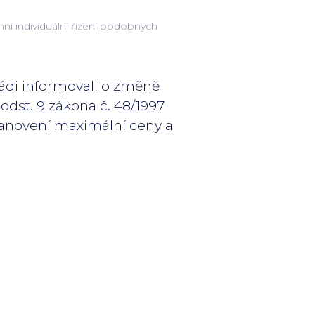
í individuální řízení podobných
ádi informovali o změně
odst. 9 zákona č. 48/1997
 stanovení maximální ceny a