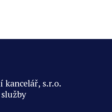
kancelář, s.r.o.
 služby