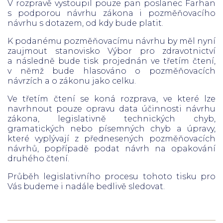
V rozpravě vystoupil pouze pan poslanec Farhan
s podporou návrhu zákona i pozměňovacího
návrhu s dotazem, od kdy bude platit.
K podanému pozměňovacímu návrhu by měl nyní
zaujmout stanovisko Výbor pro zdravotnictví
a následně bude tisk projednán ve třetím čtení,
v němž bude hlasováno o pozměňovacích
návrzích a o zákonu jako celku.
Ve třetím čtení se koná rozprava, ve které lze
navrhnout pouze opravu data účinnosti návrhu
zákona, legislativně technických chyb,
gramatických nebo písemných chyb a úpravy,
které vyplývají z přednesených pozměňovacích
návrhů, popřípadě podat návrh na opakování
druhého čtení.
Průběh legislativního procesu tohoto tisku pro
Vás budeme i nadále bedlivě sledovat.