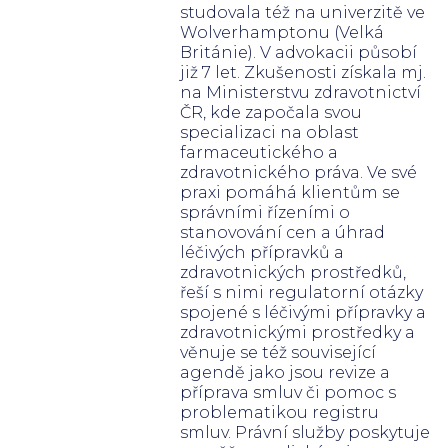
studovala též na univerzitě ve
Wolverhamptonu (Velká
Británie). V advokacii působí
již 7 let. Zkušenosti získala mj.
na Ministerstvu zdravotnictví
ČR, kde započala svou
specializaci na oblast
farmaceutického a
zdravotnického práva. Ve své
praxi pomáhá klientům se
správními řízeními o
stanovování cen a úhrad
léčivých přípravků a
zdravotnických prostředků,
řeší s nimi regulatorní otázky
spojené s léčivými přípravky a
zdravotnickými prostředky a
věnuje se též související
agendě jako jsou revize a
příprava smluv či pomoc s
problematikou registru
smluv. Právní služby poskytuje